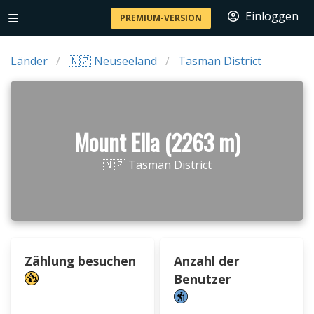
Einloggen
PREMIUM-VERSION
Länder
🇳🇿 Neuseeland
Tasman District
Mount Ella (2263 m)
🇳🇿 Tasman District
Zählung besuchen
Anzahl der
Benutzer