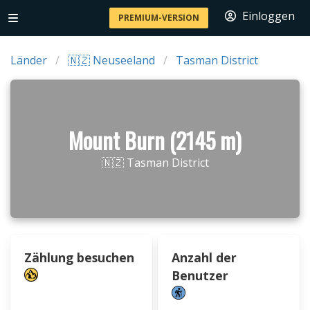
Einloggen
PREMIUM-VERSION
Länder
🇳🇿 Neuseeland
Tasman District
Mount Burn (2145 m)
🇳🇿 Tasman District
Zählung besuchen
Anzahl der
Benutzer