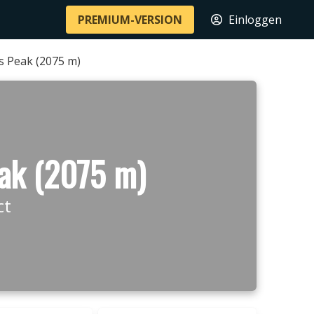
PREMIUM-VERSION
Einloggen
s Peak (2075 m)
eak (2075 m)
ct