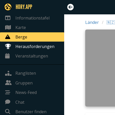
HORY.APP
Informationstafel
Länder
🇳
Karte
Berge
Herausforderungen
Veranstaltungen
Ranglisten
Gruppen
News-Feed
Chat
Benutzer finden