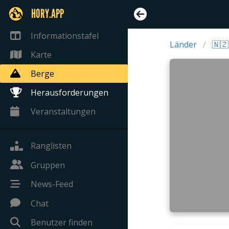
HORY.APP
Informationstafel
Länder
🇳
Karte
Berge
Herausforderungen
Veranstaltungen
Ranglisten
Gruppen
News-Feed
Chat
Benutzer finden