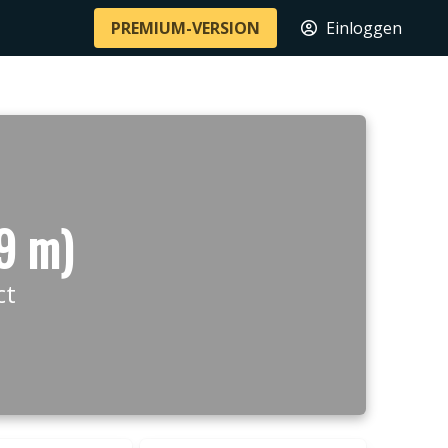
PREMIUM-VERSION
Einloggen
9 m)
ct