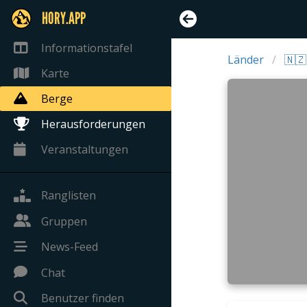
HORY.APP
Informationstafel
Länder
🇳
Karte
Berge
Herausforderungen
Veranstaltungen
Ranglisten
Gruppen
News-Feed
Chat
Benutzer finden