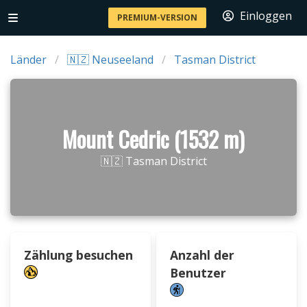
Einloggen
PREMIUM-VERSION
Länder
🇳🇿 Neuseeland
Tasman District
Mount Cedric (1532 m)
🇳🇿 Tasman District
Zählung besuchen
Anzahl der
Benutzer