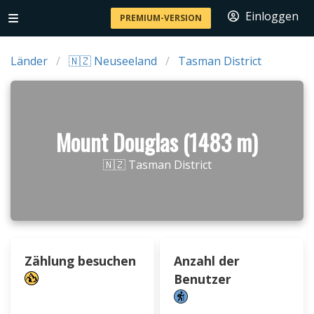
Einloggen
PREMIUM-VERSION
Länder
🇳🇿 Neuseeland
Tasman District
Mount Douglas (1483 m)
🇳🇿 Tasman District
Zählung besuchen
Anzahl der
Benutzer