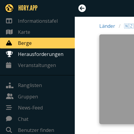
HORY.APP
Informationstafel
Länder
🇳
Karte
Berge
Herausforderungen
Veranstaltungen
Ranglisten
Gruppen
News-Feed
Chat
Benutzer finden