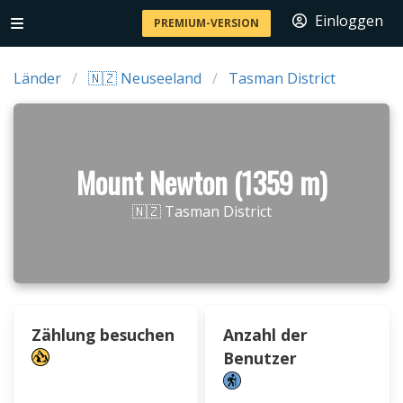
Einloggen
PREMIUM-VERSION
Länder
🇳🇿 Neuseeland
Tasman District
Mount Newton (1359 m)
🇳🇿 Tasman District
Zählung besuchen
Anzahl der
Benutzer