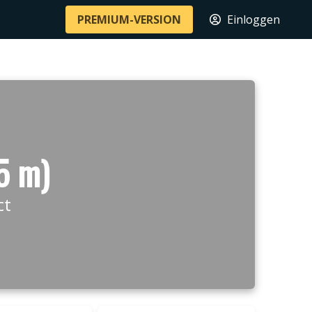
PREMIUM-VERSION
Einloggen
5 m)
ct