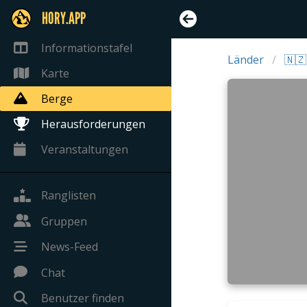
HORY.APP
Informationstafel
Länder
🇳
Karte
Berge
Herausforderungen
Veranstaltungen
Ranglisten
Gruppen
News-Feed
Chat
Benutzer finden