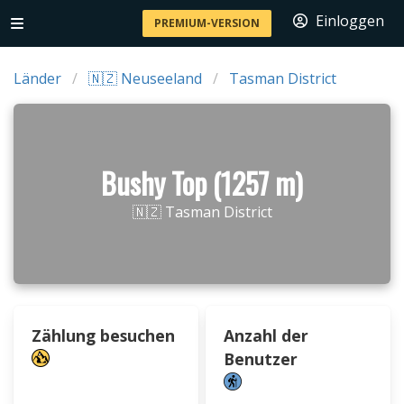
Einloggen
PREMIUM-VERSION
Länder
🇳🇿 Neuseeland
Tasman District
Bushy Top (1257 m)
🇳🇿 Tasman District
Zählung besuchen
Anzahl der
Benutzer