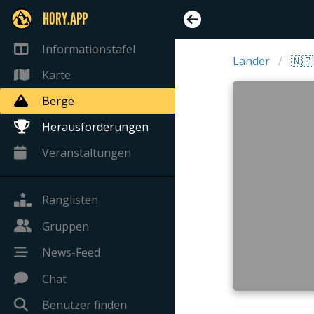
HORY.APP
Informationstafel
Länder
🇳
Karte
Berge
Herausforderungen
Veranstaltungen
Ranglisten
Gruppen
News-Feed
Chat
Benutzer finden