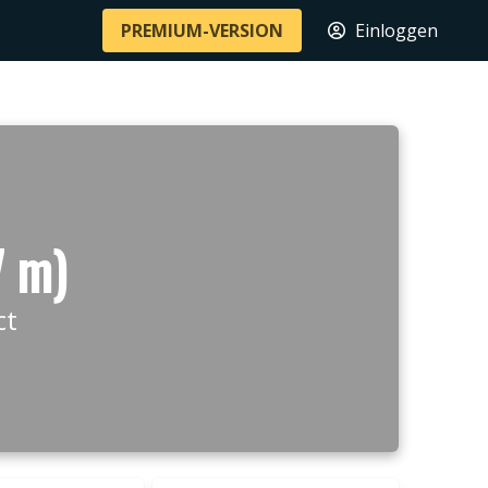
PREMIUM-VERSION
Einloggen
7 m)
ct