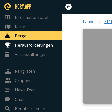
HORY.APP
Informationstafel
Länder
🇳
Karte
Berge
Herausforderungen
Veranstaltungen
Ranglisten
Gruppen
News-Feed
Chat
Benutzer finden