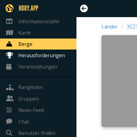
HORY.APP
Informationstafel
Länder
🇳
Karte
Berge
Herausforderungen
Veranstaltungen
Ranglisten
Gruppen
News-Feed
Chat
Benutzer finden