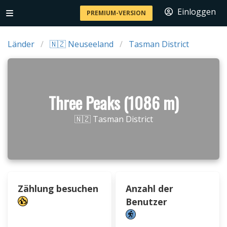
Einloggen
PREMIUM-VERSION
Länder
🇳🇿 Neuseeland
Tasman District
Three Peaks (1086 m)
🇳🇿 Tasman District
Zählung besuchen
Anzahl der
Benutzer