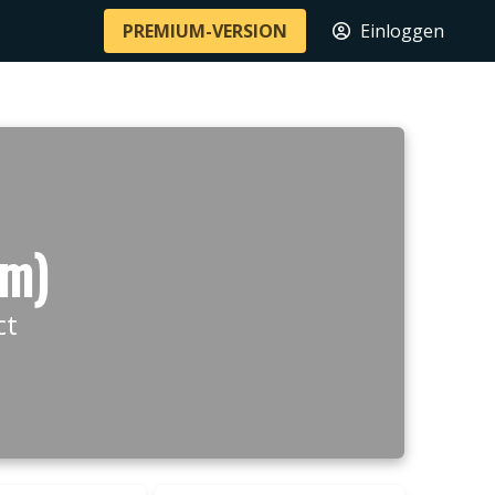
PREMIUM-VERSION
Einloggen
 m)
ct