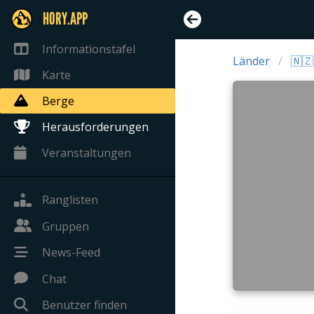
HORY.APP
Informationstafel
Länder
🇳
Karte
Berge
Herausforderungen
Veranstaltungen
Ranglisten
Gruppen
News-Feed
Chat
Benutzer finden