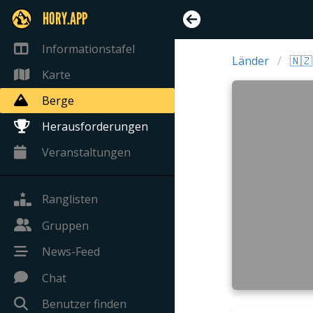
HORY.APP
Informationstafel
Länder
🇳
Karte
Berge
Herausforderungen
Veranstaltungen
Ranglisten
Gruppen
News-Feed
Chat
Benutzer finden