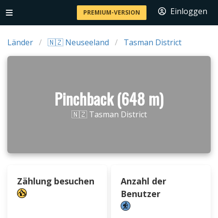
Einloggen
PREMIUM-VERSION
Länder
🇳🇿 Neuseeland
Tasman District
Pinchback (648 m)
🇳🇿 Tasman District
Zählung besuchen
Anzahl der
Benutzer