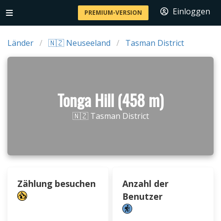
Einloggen
PREMIUM-VERSION
Länder
🇳🇿 Neuseeland
Tasman District
Tonga Hill (458 m)
🇳🇿 Tasman District
Zählung besuchen
Anzahl der
Benutzer