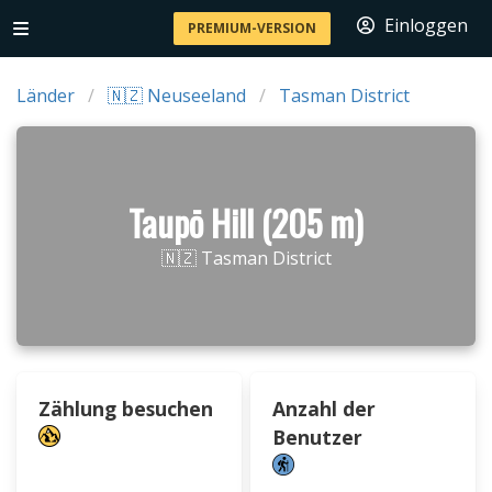
Einloggen
PREMIUM-VERSION
Länder
🇳🇿 Neuseeland
Tasman District
Taupō Hill (205 m)
🇳🇿 Tasman District
Zählung besuchen
Anzahl der
Benutzer