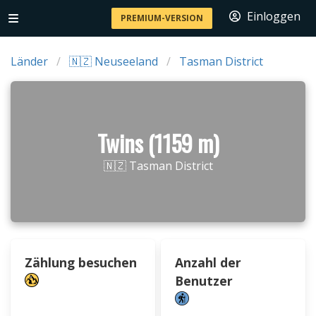
Einloggen
PREMIUM-VERSION
Länder
🇳🇿 Neuseeland
Tasman District
Twins (1159 m)
🇳🇿 Tasman District
Zählung besuchen
Anzahl der
Benutzer