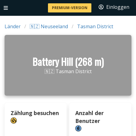
Einloggen
PREMIUM-VERSION
Länder
🇳🇿 Neuseeland
Tasman District
Battery Hill (268 m)
🇳🇿 Tasman District
Zählung besuchen
Anzahl der
Benutzer