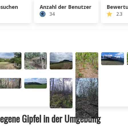
esuchen
Anzahl der Benutzer
Bewert
34
2.3
egene Gipfel in der Umgebung