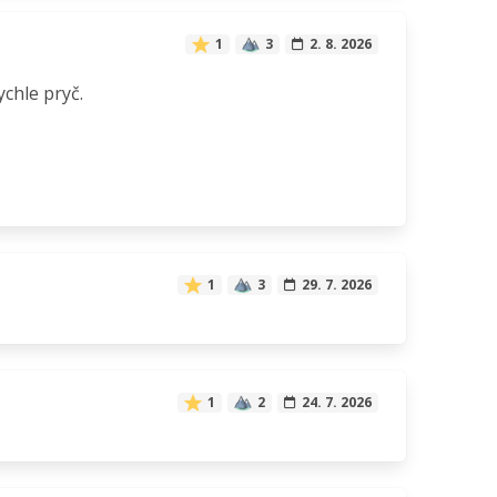
1
3
2. 8. 2026
chle pryč.
1
3
29. 7. 2026
1
2
24. 7. 2026