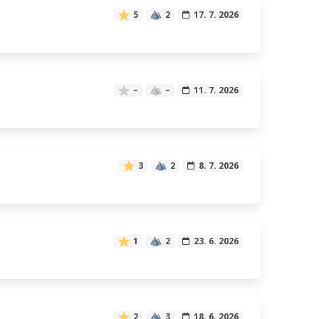
5
2
17. 7. 2026
–
–
11. 7. 2026
3
2
8. 7. 2026
1
2
23. 6. 2026
2
3
18. 6. 2026