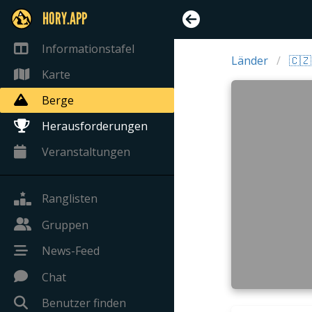
HORY.APP
Informationstafel
Länder
🇨🇿
Karte
Berge
Herausforderungen
Veranstaltungen
Ranglisten
Gruppen
News-Feed
Chat
Benutzer finden