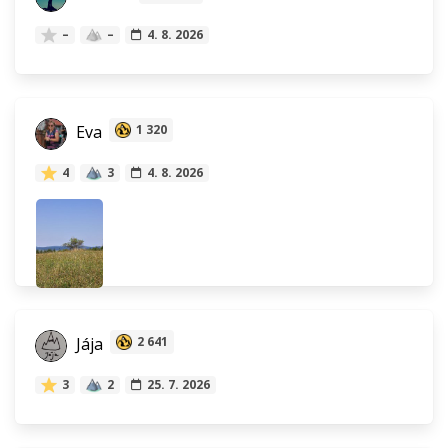
–
–
4. 8. 2026
Eva
1 320
4
3
4. 8. 2026
Jája
2 641
3
2
25. 7. 2026