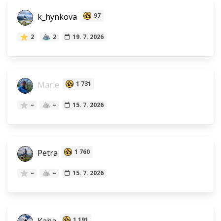
k_hynkova
97
2
2
19. 7. 2026
Marie
1 731
–
–
15. 7. 2026
Petra
1 760
–
–
15. 7. 2026
1 191