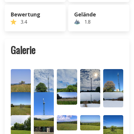
Bewertung
Gelände
3.4
1.8
Galerie