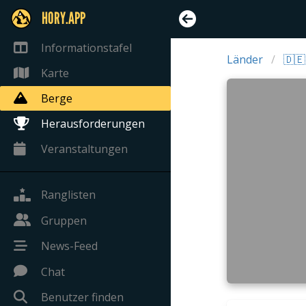
HORY.APP
Informationstafel
Länder
🇩🇪
Karte
Berge
Herausforderungen
Veranstaltungen
Ranglisten
Gruppen
News-Feed
Chat
Benutzer finden