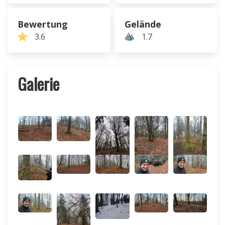
Bewertung
Gelände
3.6
1.7
Galerie