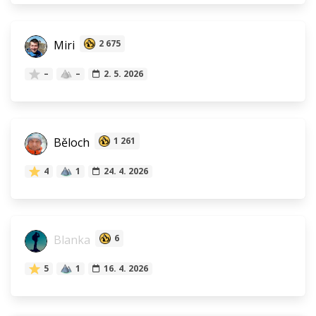
Miri
2 675
–
–
2. 5. 2026
Běloch
1 261
4
1
24. 4. 2026
Blanka
6
5
1
16. 4. 2026