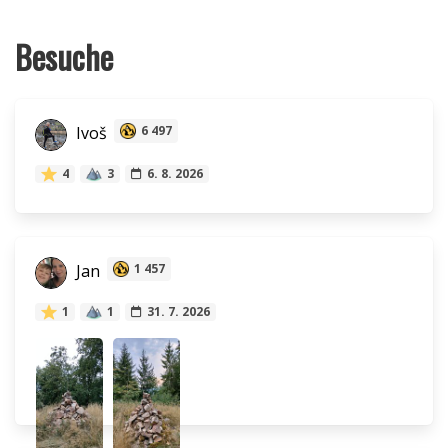
Besuche
Ivoš
6 497
4
3
6. 8. 2026
Jan
1 457
1
1
31. 7. 2026