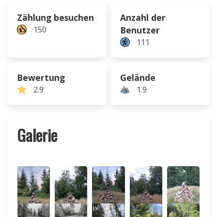
Zählung besuchen
Anzahl der
150
Benutzer
111
Bewertung
Gelände
2.9
1.9
Galerie