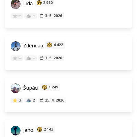
Lída
2 950
–
–
3. 5. 2026
Zdendaa
4 422
–
–
3. 5. 2026
Šupáci
1 249
3
2
25. 4. 2026
jano
2 143