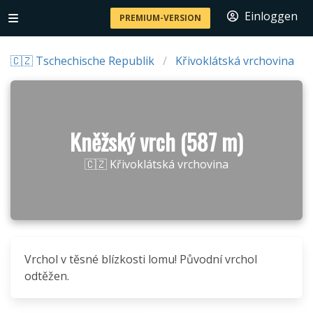
Einloggen
PREMIUM-VERSION
🇨🇿 Tschechische Republik
Křivoklátská vrchovina
Kněžský vrch (587 m)
🇨🇿 Křivoklátská vrchovina
Vrchol v těsné blízkosti lomu! Původní vrchol
odtěžen.