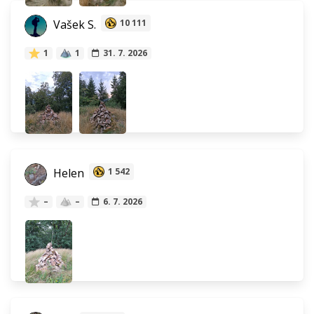
Vašek S.
10 111
1
1
31. 7. 2026
Helen
1 542
–
–
6. 7. 2026