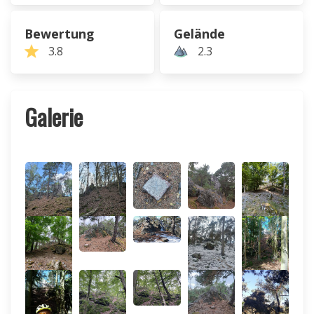
Bewertung
Gelände
3.8
2.3
Galerie