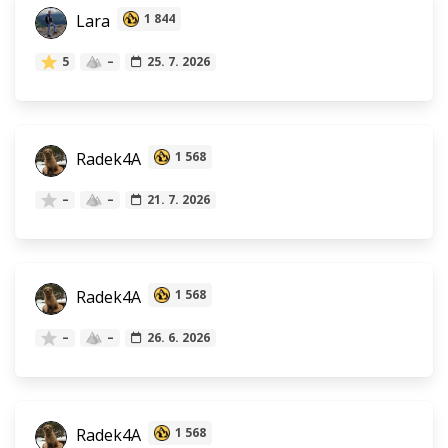
Lara
1 844
5
–
25. 7. 2026
Radek4A
1 568
–
–
21. 7. 2026
Radek4A
1 568
–
–
26. 6. 2026
Radek4A
1 568