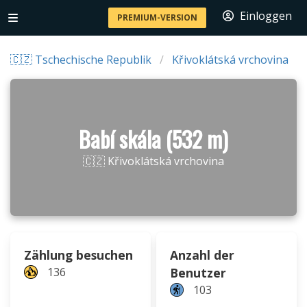
Einloggen
PREMIUM-VERSION
🇨🇿 Tschechische Republik
Křivoklátská vrchovina
Babí skála (532 m)
🇨🇿 Křivoklátská vrchovina
Zählung besuchen
Anzahl der
136
Benutzer
103