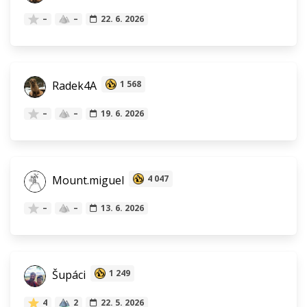
–
–
22. 6. 2026
Radek4A
1 568
–
–
19. 6. 2026
Mount.miguel
4 047
–
–
13. 6. 2026
Šupáci
1 249
4
2
22. 5. 2026