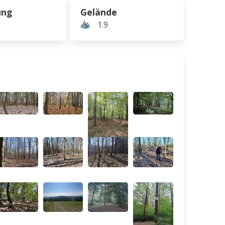
ung
Gelände
1.9