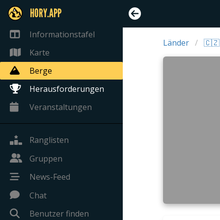
HORY.APP
Informationstafel
Länder
🇨🇿
Karte
Berge
Herausforderungen
Veranstaltungen
Ranglisten
Gruppen
News-Feed
Chat
Benutzer finden