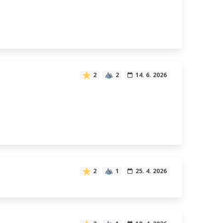
2
2
14. 6. 2026
2
1
25. 4. 2026