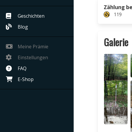
Zählung b
119
Geschichten
Blog
Galerie
Meine Prämie
Einstellungen
FAQ
E-Shop