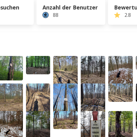
esuchen
Anzahl der Benutzer
Bewert
88
2.8