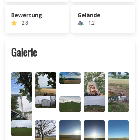
Bewertung
Gelände
2.8
1.2
Galerie