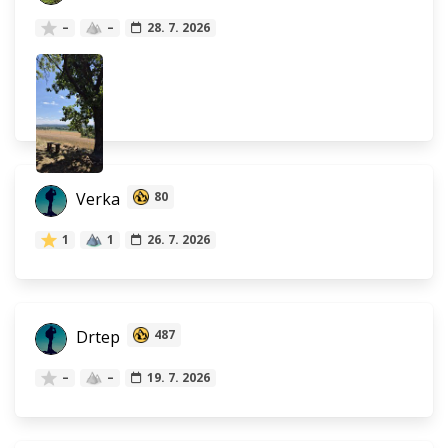
–
–
28. 7. 2026
Verka
80
1
1
26. 7. 2026
Drtep
487
–
–
19. 7. 2026