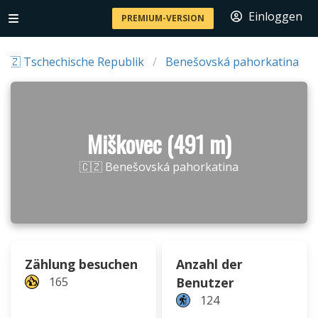
Einloggen
PREMIUM-VERSION
🇨🇿 Tschechische Republik
Benešovská pahorkatina
Miškovec (491 m)
🇨🇿 Benešovská pahorkatina
Zählung besuchen
Anzahl der
165
Benutzer
124