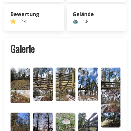
Bewertung
Gelände
2.4
1.8
Galerie