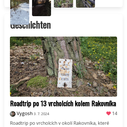
Geschichten
Roadtrip po 13 vrcholcích kolem Rakovníka
Vygosh
14
3. 7. 2024
Roadtrip po vrcholcích v okolí Rakovníka, které