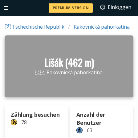
Einloggen
PREMIUM-VERSION
🇨🇿 Tschechische Republik
Rakovnická pahorkatina
Lišák (462 m)
🇨🇿 Rakovnická pahorkatina
Zählung besuchen
Anzahl der
78
Benutzer
63