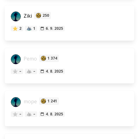
Ziki
250
2
1
6. 9. 2025
Pemo
1 374
–
–
4. 8. 2025
mope
1 241
–
–
4. 8. 2025