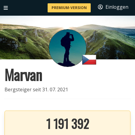
Einloggen
PREMIUM-VERSION
Marvan
Bergsteiger seit 31. 07. 2021
1 191 392