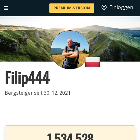
Einloggen
PREMIUM-VERSION
Filip444
Bergsteiger seit 30. 12. 2021
1 534 528