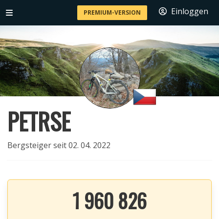
Einloggen
PREMIUM-VERSION
PETRSE
Bergsteiger seit 02. 04. 2022
1 960 826