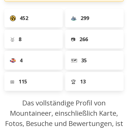
452
299
8
266
🥇
📷
4
35
🗺️
115
13
📅
🏆
Das vollständige Profil von
Mountaineer, einschließlich Karte,
Fotos, Besuche und Bewertungen, ist