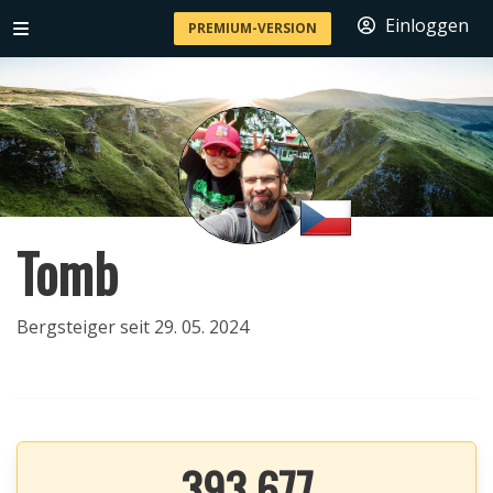
Einloggen
PREMIUM-VERSION
Tomb
Bergsteiger seit 29. 05. 2024
393 677