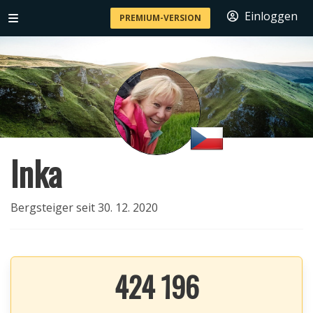
Einloggen
PREMIUM-VERSION
Inka
Bergsteiger seit 30. 12. 2020
424 196