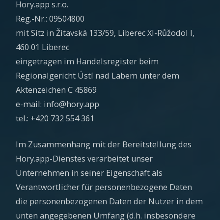
Hory.app s.r.o.
Reg.-Nr.: 09504800
mit Sitz in Žitavská 133/59, Liberec XI-Růžodol I,
460 01 Liberec
eingetragen im Handelsregister beim
Regionalgericht Ústí nad Labem unter dem
Aktenzeichen C 45869
e-mail: info@hory.app
tel.: +420 732 554 361
Im Zusammenhang mit der Bereitstellung des
Hory.app-Dienstes verarbeitet unser
Unternehmen in seiner Eigenschaft als
Verantwortlicher für personenbezogene Daten
die personenbezogenen Daten der Nutzer in dem
unten angegebenen Umfang (d.h. insbesondere