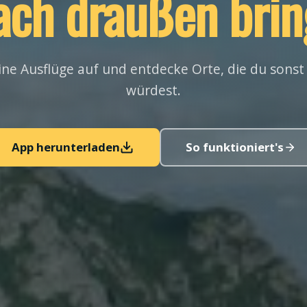
ach draußen brin
ne Ausflüge auf und entdecke Orte, die du sonst
würdest.
App herunterladen
So funktioniert's