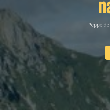
n
Peppe dei