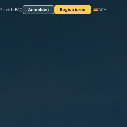
 Schritte
FAQ
Anmelden
Registrieren
DE