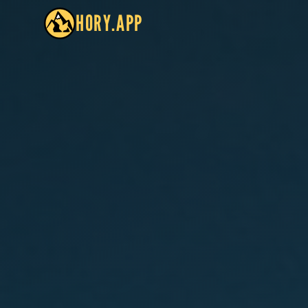
HORY.APP