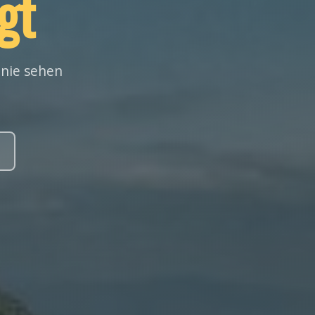
gt
 nie sehen