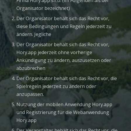
Firma Hory.app s.r.o. (im Folgenden als der
Organisator bezeichnet)
Der Organisator behält sich das Recht vor,
diese Bedingungen und Regeln jederzeit zu
ändern. Jegliche
Der Organisator behält sich das Recht vor,
Hory.app jederzeit ohne vorherige
Ankündigung zu ändern, auszusetzen oder
abzubrechen
Der Organisator behält sich das Recht vor, die
Spielregeln jederzeit zu ändern oder
anzupassen.
Nutzung der mobilen Anwendung Hory.app
und Registrierung für die Webanwendung
Hory.app
Der Veranstalter behält sich das Recht vor, die