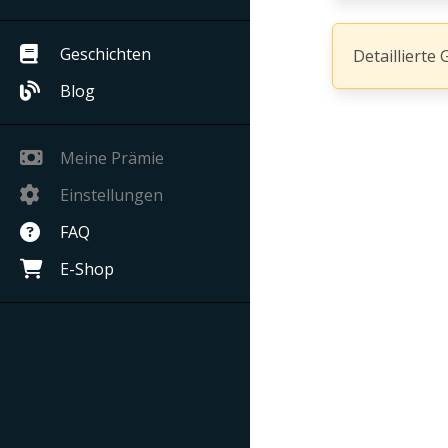
Geschichten
Detaillierte 
Blog
Meine Prämie
Einstellungen
FAQ
E-Shop