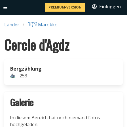
Einloggen
PREMIUM-VERSION
Länder
🇲🇦 Marokko
Cercle d'Agdz
Bergzählung
253
Galerie
In diesem Bereich hat noch niemand Fotos
hochgeladen.