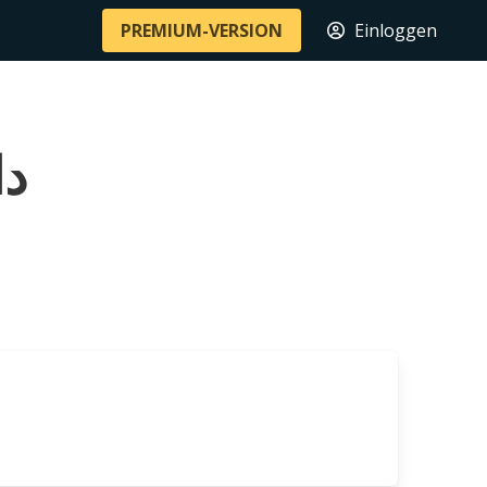
PREMIUM-VERSION
Einloggen
دائ