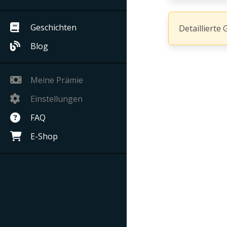
Geschichten
Detaillierte 
Blog
Meine Prämie
Einstellungen
FAQ
E-Shop