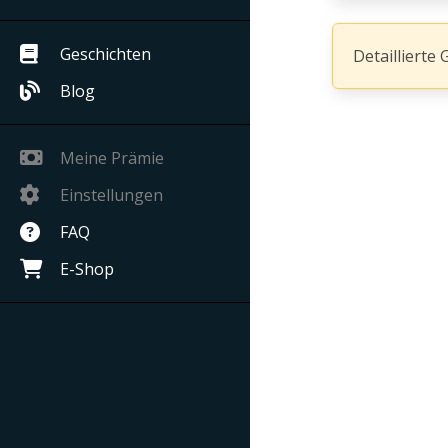
Geschichten
Detaillierte 
Blog
Meine Prämie
Einstellungen
FAQ
E-Shop