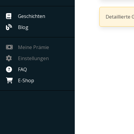
Geschichten
Detaillierte 
Blog
Meine Prämie
Einstellungen
FAQ
E-Shop