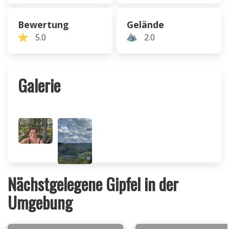
Bewertung
Gelände
5.0
2.0
Galerie
Nächstgelegene Gipfel in der
Umgebung