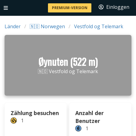
Einloggen
PREMIUM-VERSION
Länder
🇳🇴 Norwegen
Vestfold og Telemark
Øynuten (522 m)
🇳🇴 Vestfold og Telemark
Zählung besuchen
Anzahl der
1
Benutzer
1