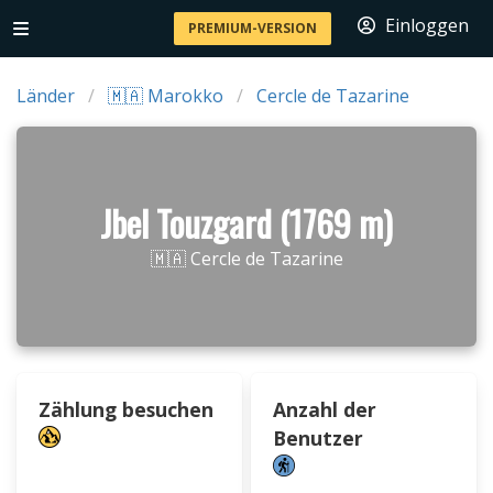
Einloggen
PREMIUM-VERSION
Länder
🇲🇦 Marokko
Cercle de Tazarine
Jbel Touzgard (1769 m)
🇲🇦 Cercle de Tazarine
Zählung besuchen
Anzahl der
Benutzer