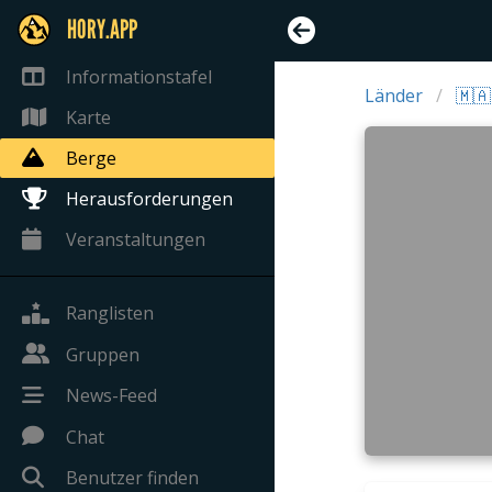
HORY.APP
Informationstafel
Länder
🇲
Karte
Berge
Herausforderungen
Veranstaltungen
Ranglisten
Gruppen
News-Feed
Chat
Benutzer finden