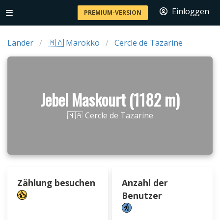
Einloggen
PREMIUM-VERSION
Länder
🇲🇦 Marokko
Cercle de Tazarine
Jebel Maskourt (1182 m)
🇲🇦 Cercle de Tazarine
Zählung besuchen
Anzahl der
Benutzer