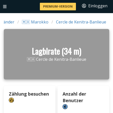
Einloggen
PREMIUM-VERSION
Länder
🇲🇦 Marokko
Cercle de Kenitra-Banlieue
Lagblrate (34 m)
🇲🇦 Cercle de Kenitra-Banlieue
Zählung besuchen
Anzahl der
Benutzer